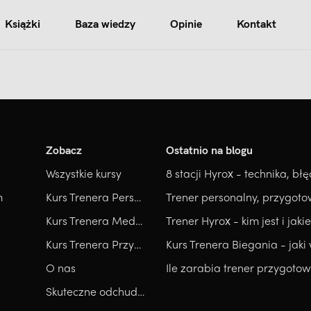
Książki
Baza wiedzy
Opinie
Kontakt
Zobacz
Ostatnio na blogu
Wszystkie kursy
m
Kurs Trenera Personalnego
Kurs Trenera Medycznego
Kurs Trenera Przygotowania Motorycznego
O nas
Skuteczne odchudzanie