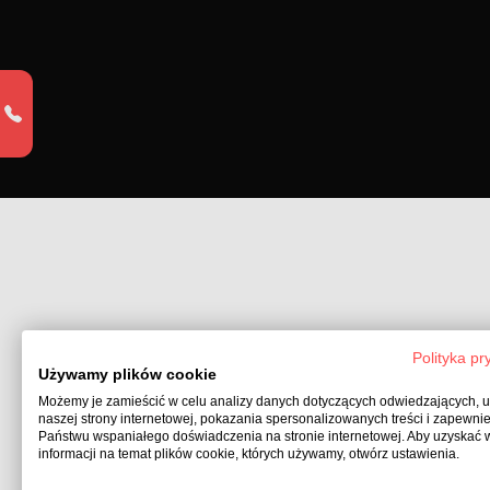
Polityka pr
Używamy plików cookie
Możemy je zamieścić w celu analizy danych dotyczących odwiedzających, 
naszej strony internetowej, pokazania spersonalizowanych treści i zapewni
Państwu wspaniałego doświadczenia na stronie internetowej. Aby uzyskać 
informacji na temat plików cookie, których używamy, otwórz ustawienia.