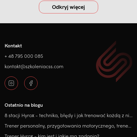
Odkryj więcej
Kontakt
+ 48 795 000 085
kontakt@szkoleniacss.com
Ostatnio na blogu
8 stacji Hyrox - technika, błędy i jak trenować każdą z nich.
Trener personalny, przygotowania motorycznego, trener medyczny, który kierunek wybrać?
Trener Hyrox - kim jest i jakie ma zadania?