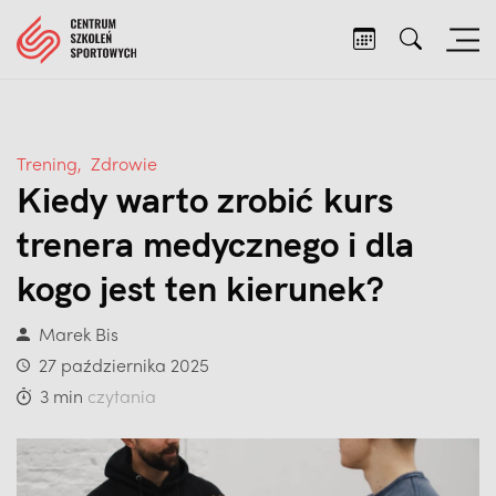
Trening
,
Zdrowie
Kiedy warto zrobić kurs
trenera medycznego i dla
kogo jest ten kierunek?
Marek Bis
27 października 2025
3 min
czytania