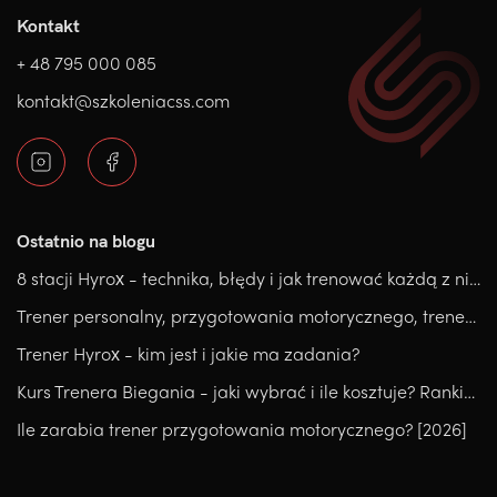
Kontakt
+ 48 795 000 085
kontakt@szkoleniacss.com
Ostatnio na blogu
8 stacji Hyrox - technika, błędy i jak trenować każdą z nich.
Trener personalny, przygotowania motorycznego, trener medyczny, który kierunek wybrać?
Trener Hyrox - kim jest i jakie ma zadania?
Kurs Trenera Biegania - jaki wybrać i ile kosztuje? Ranking
Ile zarabia trener przygotowania motorycznego? [2026]