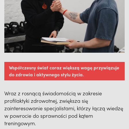
Współczesny świat coraz większą wagę przywiązuje
do zdrowia i aktywnego stylu życia.
Wraz z rosnącą świadomością w zakresie
profilaktyki zdrowotnej, zwiększa się
zainteresowanie specjalistami, którzy łączą wiedzę
w powrocie do sprawności pod kątem
treningowym.