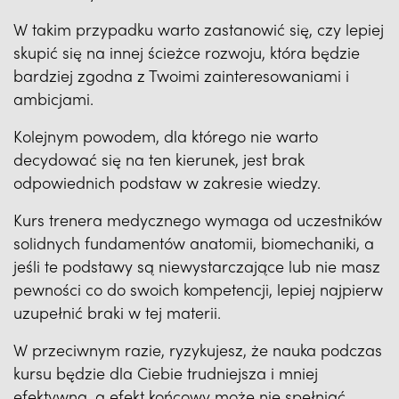
W takim przypadku warto zastanowić się, czy lepiej
skupić się na innej ścieżce rozwoju, która będzie
bardziej zgodna z Twoimi zainteresowaniami i
ambicjami.
Kolejnym powodem, dla którego nie warto
decydować się na ten kierunek, jest brak
odpowiednich podstaw w zakresie wiedzy.
Kurs trenera medycznego wymaga od uczestników
solidnych fundamentów anatomii, biomechaniki, a
jeśli te podstawy są niewystarczające lub nie masz
pewności co do swoich kompetencji, lepiej najpierw
uzupełnić braki w tej materii.
W przeciwnym razie, ryzykujesz, że nauka podczas
kursu będzie dla Ciebie trudniejsza i mniej
efektywna, a efekt końcowy może nie spełniać