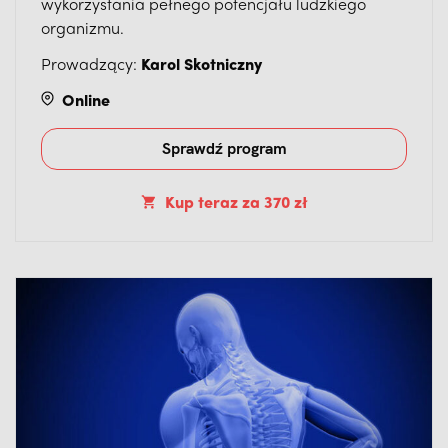
wykorzystania pełnego potencjału ludzkiego
organizmu.
Prowadzący:
Karol Skotniczny
Online
Sprawdź program
Kup teraz
za
370 zł