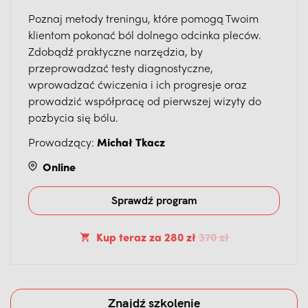
Poznaj metody treningu, które pomogą Twoim
klientom pokonać ból dolnego odcinka pleców.
Zdobądź praktyczne narzędzia, by
przeprowadzać testy diagnostyczne,
wprowadzać ćwiczenia i ich progresje oraz
prowadzić współpracę od pierwszej wizyty do
pozbycia się bólu.
Prowadzący:
Michał Tkacz
Online
Sprawdź program
Kup teraz
za
280 zł
370 zł
Znajdź szkolenie