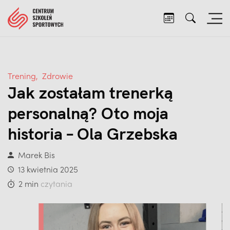
Trening
,
Zdrowie
Jak zostałam trenerką
personalną? Oto moja
historia – Ola Grzebska
Marek Bis
13 kwietnia 2025
2 min
czytania