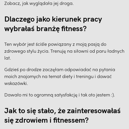
Zobacz, jak wyglądała jej droga.
Dlaczego jako kierunek pracy
wybrałaś branżę fitness?
Ten wybór jest ściśle powiązany z moją pasją do
zdrowego stylu życia. Trenuję na siłowni od paru ładnych
lat.
Gdzieś po drodze zaczęłam odpowiadać na pytania
moich znajomych na temat diety i treningu i dawać
wskazówki.
Dawało mi to ogromną satysfakcję i tak oto jestem :).
Jak to się stało, że zainteresowałaś
się zdrowiem i fitnessem?