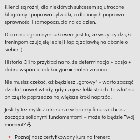
Klienci są różni, dla niektórych sukcesem są utracone
kilogramy i poprawa sylwetki, a dla innych poprawa
sprawności i samopoczucia na co dzień.
Dla mnie ogromnym sukcesem jest to, że wszyscy dzięki
treningom czują się lepiej i łapią zajawkę na dbanie o
siebie :).
Historia Oli to przykład na to, że determinacja + pasja +
dobre wsparcie edukacyjne = realna zmiana.
Nie musisz czekać, aż będziesz „gotowy” – warto zacząć
działać nawet wtedy, gdy czujesz lekki strach. To właśnie
on często poprzedza największe kroki naprzód.
Jeśli Ty też myślisz o karierze w branży fitness i chcesz
zacząć z solidnymi fundamentami – może to będzie Twój
moment? 💪
Poznaj nasz certyfikowany kurs na trenera