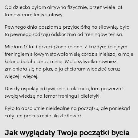
Od dziecka byłam aktywna fizycznie, przez wiele lat
trenowałam tenis stołowy.
Pewnego dnia poszłam z przyjaciółką na siłownię, była
to pewnego rodzaju odskocznia od treningów tenisa.
Miałam 17 lat i przeciążone kolano. Z każdym kolejnym
treningiem siłowym stawałam się coraz silniejsza, a moje
kolano bolało coraz mniej. Moja sylwetka również
zmieniała się na plus, a ja chciałam wiedzieć coraz
więcej i więcej.
Doszły aspekty odżywiania i tak zaczęłam poszerzać
swoją wiedzę na temat treningu i dietetyki.
Było to absolutnie nieidealne na początku, ale poniekąd
cały ten proces mnie ukształtował.
Jak wyglądały Twoje początki bycia