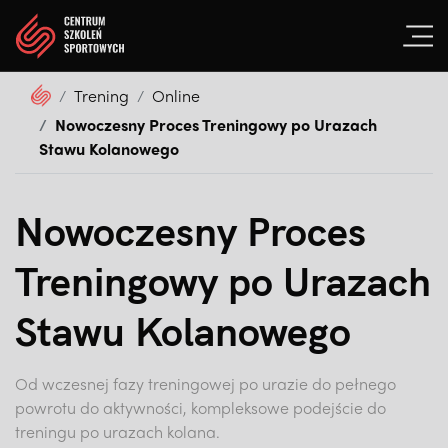
Trening
Online
Nowoczesny Proces Treningowy po Urazach
Stawu Kolanowego
Nowoczesny Proces
Treningowy po Urazach
Stawu Kolanowego
Od wczesnej fazy treningowej po urazie do pełnego
powrotu do aktywności, kompleksowe podejście do
treningu po urazach kolana.