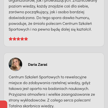
organizatorów, jak i prowadzących. Zróżnicowany
poziom wiedzy, każdy znajdzie coś dla siebie,
zarówno początkujący, jak i osoba bardziej
doświadczona. Do tego spora dawka humoru,
powoduje, że śmiało polecam Centrum Szkoleń
Sportowych i na pewno będę dalej się kształcił.
Daria Zaraś
Centrum Szkoleń Sportowych to rewelacyjne
miejsce do zdobywania rzetelnej wiedzy, gdyż
takowa jest oparta na badaniach naukowych.
Przyjazna atmosfera i wielkie zaangażowanie ze
strony wykładowców. Z całego serca polecam!
Totalna skarbnica wiedzy.