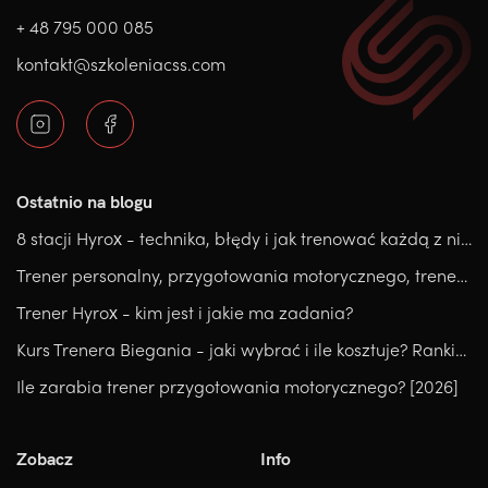
+ 48 795 000 085
kontakt@szkoleniacss.com
Ostatnio na blogu
8 stacji Hyrox - technika, błędy i jak trenować każdą z nich.
Trener personalny, przygotowania motorycznego, trener medyczny, który kierunek wybrać?
Trener Hyrox - kim jest i jakie ma zadania?
Kurs Trenera Biegania - jaki wybrać i ile kosztuje? Ranking
Ile zarabia trener przygotowania motorycznego? [2026]
Zobacz
Info