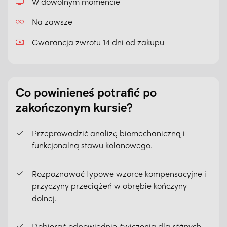
W dowolnym momencie
Na zawsze
Gwarancja zwrotu 14 dni od zakupu
Co powinieneś potrafić po
zakończonym kursie?
Przeprowadzić analizę biomechaniczną i
funkcjonalną stawu kolanowego.
Rozpoznawać typowe wzorce kompensacyjne i
przyczyny przeciążeń w obrębie kończyny
dolnej.
Dobierać odpowiednie ćwiczenia dla różnych