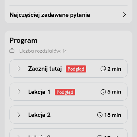
Najczęściej zadawane pytania
Program
Liczba rozdziałów: 14
Zacznij tutaj
2 min
Podgląd
Lekcja 1
5 min
Podgląd
Lekcja 2
18 min