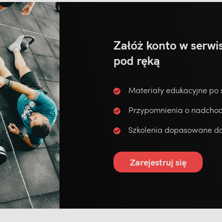
Załóż konto w serwis
pod ręką
Materiały edukacyjne po 
Przypomnienia o nadchod
Szkolenia dopasowane do
Zarejestruj się