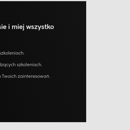
ie i miej wszystko
szkoleniach.
zących szkoleniach.
 Twoich zainteresowań.