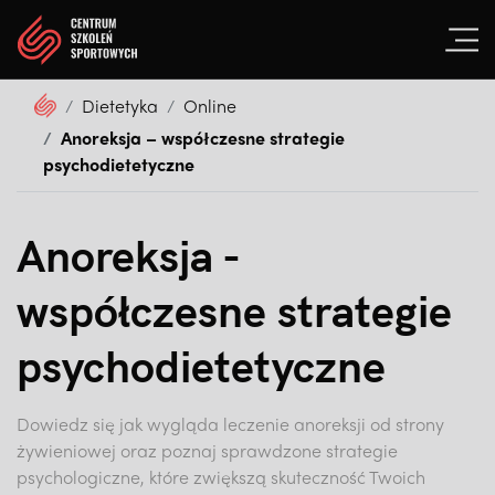
Dietetyka
Online
Anoreksja – współczesne strategie
psychodietetyczne
Anoreksja -
współczesne strategie
psychodietetyczne
Dowiedz się jak wygląda leczenie anoreksji od strony
żywieniowej oraz poznaj sprawdzone strategie
psychologiczne, które zwiększą skuteczność Twoich