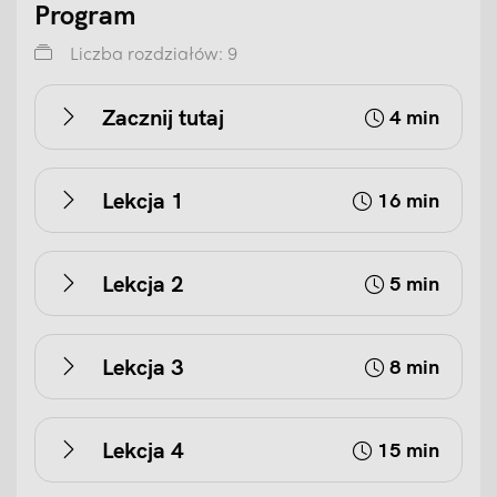
Program
Liczba rozdziałów: 9
Zacznij tutaj
4 min
Lekcja 1
16 min
Lekcja 2
5 min
Lekcja 3
8 min
Lekcja 4
15 min