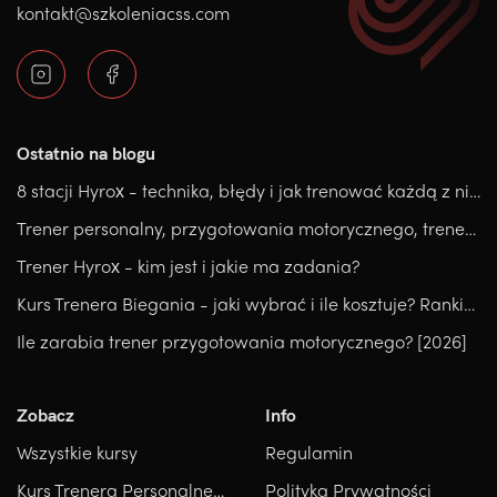
kontakt@szkoleniacss.com
Ostatnio na blogu
8 stacji Hyrox - technika, błędy i jak trenować każdą z nich.
Trener personalny, przygotowania motorycznego, trener medyczny, który kierunek wybrać?
Trener Hyrox - kim jest i jakie ma zadania?
Kurs Trenera Biegania - jaki wybrać i ile kosztuje? Ranking
Ile zarabia trener przygotowania motorycznego? [2026]
Zobacz
Info
Wszystkie kursy
Regulamin
Kurs Trenera Personalnego
Polityka Prywatności