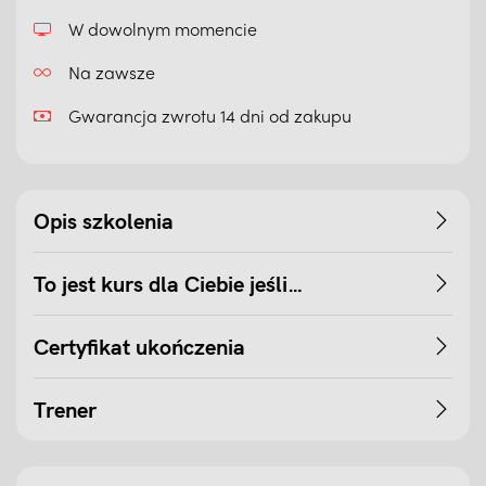
W dowolnym momencie
Na zawsze
Gwarancja zwrotu 14 dni od zakupu
Opis szkolenia
To jest kurs dla Ciebie jeśli…
Certyfikat ukończenia
Trener